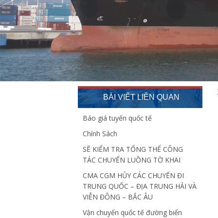
BÀI VIẾT LIÊN QUAN
Báo giá tuyến quốc tế
Chính Sách
SẼ KIỂM TRA TỔNG THỂ CÔNG
TÁC CHUYỂN LUỒNG TỜ KHAI
CMA CGM HỦY CÁC CHUYẾN ĐI
TRUNG QUỐC – ĐỊA TRUNG HẢI VÀ
VIỄN ĐÔNG – BẮC ÂU
Vận chuyển quốc tế đường biển