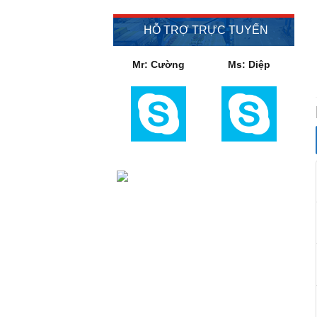
HỖ TRỢ TRỰC TUYẾN
Mr: Cường
Ms: Diệp