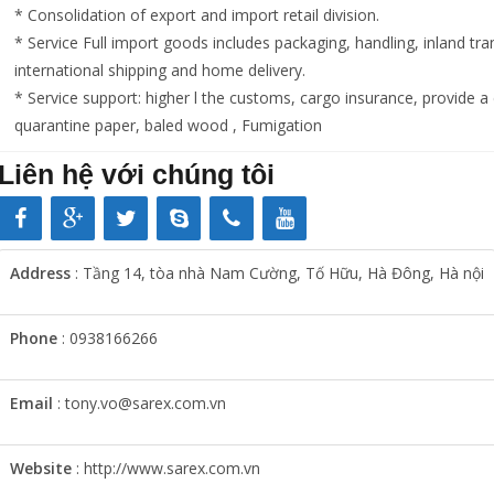
* Consolidation of export and import retail division.
* Service Full import goods includes packaging, handling, inland tr
international shipping and home delivery.
* Service support: higher l
the customs, cargo insurance, provide a c
quarantine paper, baled wood , Fumigation
Liên hệ với chúng tôi
Address
: Tầng 14, tòa nhà Nam Cường, Tố Hữu, Hà Đông, Hà nội
Phone
: 0938166266
Email
: tony.vo@sarex.com.vn
Website
: http://www.sarex.com.vn