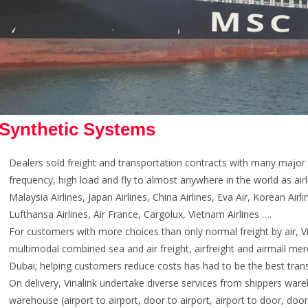
Synthetic Systems
Dealers sold freight and transportation contracts with many major ai
frequency, high load and fly to almost anywhere in the world as airl
Malaysia Airlines, Japan Airlines, China Airlines, Eva Air, Korean Airli
Lufthansa Airlines, Air France, Cargolux, Vietnam Airlines ….
For customers with more choices than only normal freight by air, Vi
multimodal combined sea and air freight, airfreight and airmail me
Dubai; helping customers reduce costs has had to be the best transi
On delivery, Vinalink undertake diverse services from shippers wareh
warehouse (airport to airport, door to airport, airport to door, door