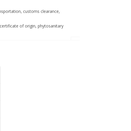
ansportation, customs clearance,
ertificate of origin, phytosanitary