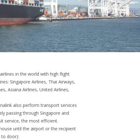
rlines in the world with high flight
ines: Singapore Airlines, Thai Airways,
nes, Asiana Airlines, United Airlines,
nalink also perform transport services
rely passing through Singapore and
t service, the most efficient.
ouse until the airport or the recipient
 to door):