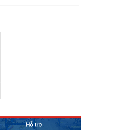
Hỗ trợ