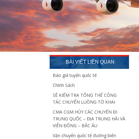
BÀI VIẾT LIÊN QUAN
Báo giá tuyến quốc tế
Chính Sách
SẼ KIỂM TRA TỔNG THỂ CÔNG
TÁC CHUYỂN LUỒNG TỜ KHAI
CMA CGM HỦY CÁC CHUYẾN ĐI
TRUNG QUỐC – ĐỊA TRUNG HẢI VÀ
VIỄN ĐÔNG – BẮC ÂU
Vận chuyển quốc tế đường biển