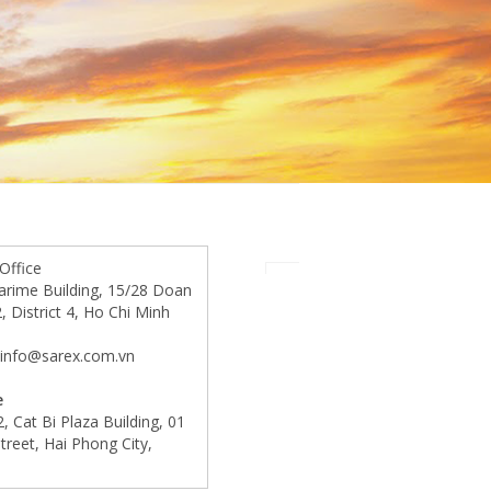
Office
arime Building, 15/28 Doan
 District 4, Ho Chi Minh
.info@sarex.com.vn
e
Cat Bi Plaza Building, 01
reet, Hai Phong City,