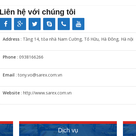
Liên hệ với chúng tôi
Address
: Tầng 14, tòa nhà Nam Cường, Tố Hữu, Hà Đông, Hà nội
Phone
: 0938166266
Email
: tony.vo@sarex.com.vn
Website
: http://www.sarex.com.vn
Dịch vụ